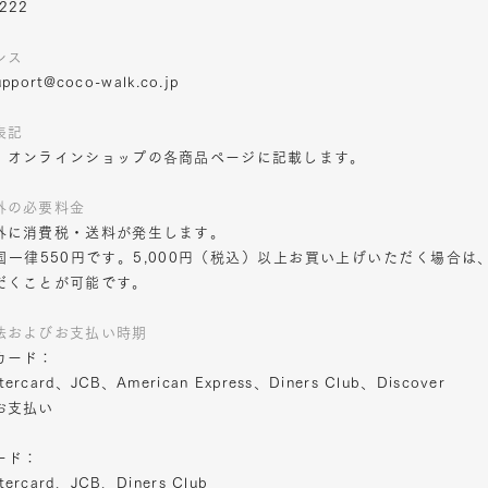
9222
レス
pport@coco-walk.co.jp
表記
、オンラインショップの各商品ページに記載します。
外の必要料金
外に消費税・送料が発生します。
国一律550円です。5,000円（税込）以上お買い上げいただく場合は
だくことが可能です。
法およびお支払い時期
カード：
ercard、JCB、American Express、Diners Club、Discover
お支払い
ード：
ercard、JCB、Diners Club