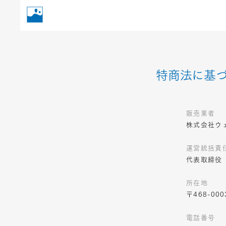
特商法に基
販売業者
株式会社ウ
運営統括責
代表取締役 
所在地
〒468-0
電話番号