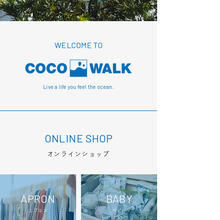
WELCOME TO
Live a life you feel the ocean.
ONLINE SHOP
​オンラインショップ
APRON
BABY
エプロン
ベビー