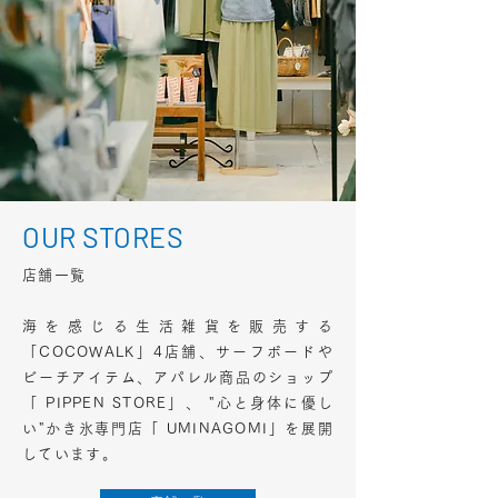
くださいね。 ⚫︎ソックスギフト キューブ ⚫︎ソ
ックスギフト ドット ⚫︎ソックスギフト フルーツ
各3700円
OUR STORES
店舗一覧
海を感じる生活雑貨を販売する
「COCOWALK」4店舗、サーフボードや
ビーチアイテム、アパレル商品のショップ
「 PIPPEN STORE」、 "心と身体に優し
い"かき氷専門店「 UMINAGOMI」を展開
しています。