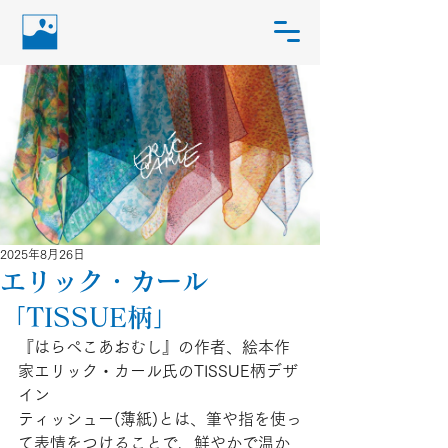
2025年8月26日
エリック・カール
「TISSUE柄」
『はらぺこあおむし』の作者、絵本作
家エリック・カール氏のTISSUE柄デザ
イン
ティッシュー(薄紙)とは、筆や指を使っ
て表情をつけることで、鮮やかで温か