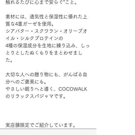
触れるたびに心まで安らぐ”こと。
素材には、通気性と保湿性に優れた上
質な4重ガーゼを使用。
シアバター・スクワラン・オリーブオ
イル・シルクプロテインの
4種の保湿成分を生地に練り込み、しっ
とりとしたぬくもりをまとわせまし
た。
大切な人への贈り物にも、がんばる自
分へのご褒美にも。
やさしい眠りへと導く、COCOWALK
のリラックスパジャマです。
実店舗限定でご紹介しています。