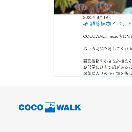
2025年8月19日
🌱 観葉植物イベン
COCOWALK mozo店に
おうち時間を癒してくれ
観葉植物や小さな鉢植えな
お部屋にひとつ緑がある
お気に入りのひと鉢を探し