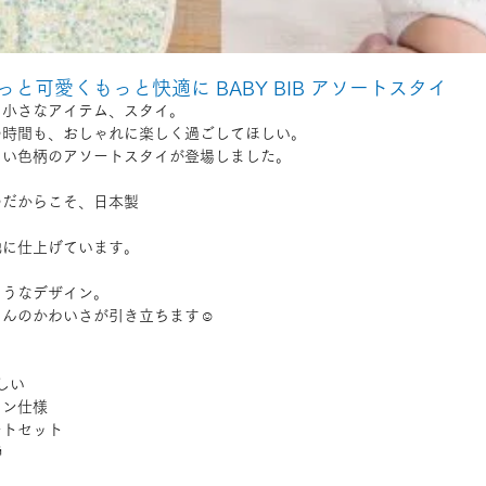
と可愛くもっと快適に BABY BIB アソートスタイ
る小さなアイテム、スタイ。
の時間も、おしゃれに楽しく過ごしてほしい。
しい色柄のアソートスタイが登場しました。
のだからこそ、日本製
、
地に仕上げています。
ようなデザイン。
んのかわいさが引き立ちます☺️
しい
タン仕様
ートセット
