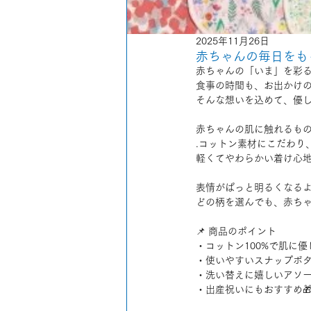
2025年11月26日
赤ちゃんの毎日をもっ
赤ちゃんの「いま」を彩
食事の時間も、お出かけ
そんな想いを込めて、優
赤ちゃんの肌に触れるも
.コットン素材にこだわり
軽くてやわらかい着け心
表情がぱっと明るくなる
どの柄を選んでも、赤ちゃ
📌 商品のポイント
・コットン100%で肌に優
・使いやすいスナップボ
・洗い替えに嬉しいアソ
・出産祝いにもおすすめ