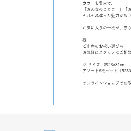
カラーも豊富で、
「おんなのこカラー」「お
それぞれ違った魅力があ
お気に入りの一枚が、赤
🧸
ご出産のお祝い選びも
お気軽にスタッフにご相談
📏 サイズ：約23×31cm
アソート6枚セット（528
オンラインショップでお