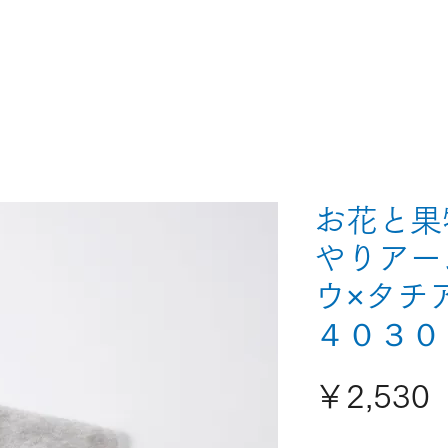
お花と果
やりアー
ウ×タチ
４０３０
￥2,530