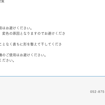
対策
。
用はお避けください。
、変色の原因となりますのでお避けくださ
ことなく直ちに形を整えて干してくださ
機のご使用はお避けください。
ください。
TEL
052-875
ADDRESS