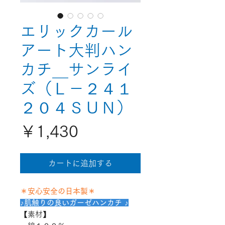
エリックカール
アート大判ハン
カチ＿サンライ
ズ（Ｌ－２４１
２０４ＳＵＮ）
価
￥1,430
格
カートに追加する
＊安心安全の日本製＊
♪肌触りの良いガーゼハンカチ ♪
【素材】