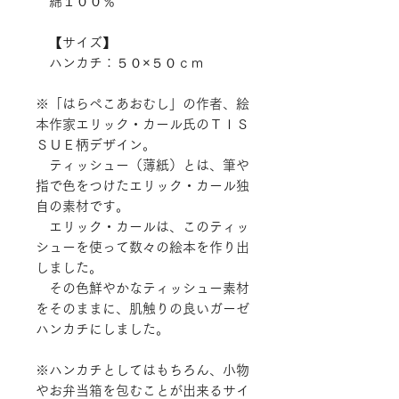
綿１００％
【サイズ】
ハンカチ：５０×５０ｃｍ
※「はらぺこあおむし」の作者、絵
本作家エリック・カール氏のＴＩＳ
ＳＵＥ柄デザイン。
ティッシュー（薄紙）とは、筆や
指で色をつけたエリック・カール独
自の素材です。
エリック・カールは、このティッ
シューを使って数々の絵本を作り出
しました。
その色鮮やかなティッシュー素材
をそのままに、肌触りの良いガーゼ
ハンカチにしました。
※ハンカチとしてはもちろん、小物
やお弁当箱を包むことが出来るサイ