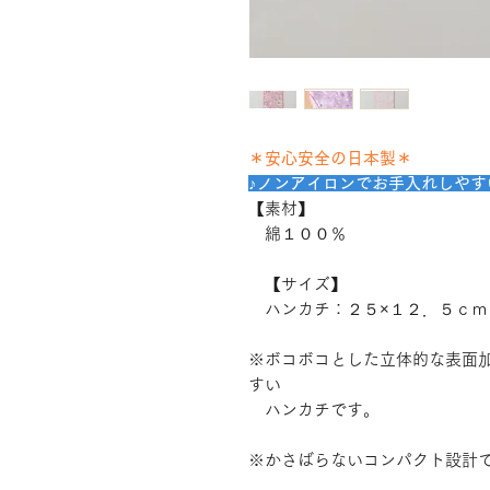
＊安心安全の日本製＊
♪ノンアイロンでお手入れしやすい
【素材】
綿１００％
【サイズ】
ハンカチ：２５×１２．５ｃｍ
※ボコボコとした立体的な表面
すい
ハンカチです。
※かさばらないコンパクト設計