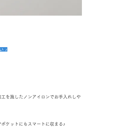
 ♪
加工を施したノンアイロンでお手入れしや
でポケットにもスマートに収まる♪