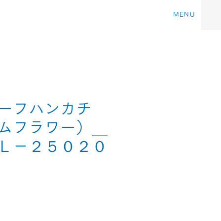
MENU
ーフハンカチ
ムフラワー）＿
Ｌ－２５０２０