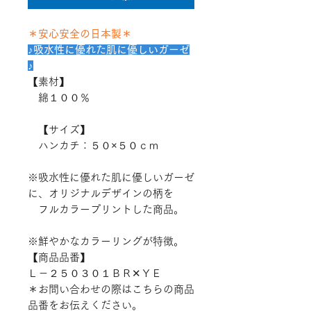
＊安心安全の日本製＊
♪吸水性に優れた肌に優しいガーゼ
♪
【素材】
綿１００％
【サイズ】
ハンカチ：５０×５０ｃｍ
※吸水性に優れた肌に優しいガーゼ
に、オリジナルデザインの柄を
フルカラープリントした商品。
※鮮やかなカラーリングが特徴。
【商品品番】
Ｌ－２５０３０１ＢＲ✕ＹＥ
＊お問い合わせの際はこちらの商品
品番をお伝えください。