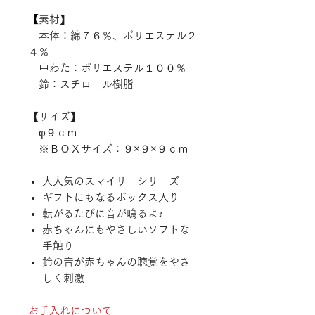
【
素材】
本体：綿７６％、ポリエステル２
４％
中わた：ポリエステル１００％
鈴：スチロール樹脂
【サイズ】
φ９ｃｍ
※ＢＯＸサイズ：９×９×９ｃｍ
大人気のスマイリーシリーズ
ギフトにもなるボックス入り
転がるたびに音が鳴るよ♪
赤ちゃんにもやさしいソフトな
手触り
鈴の音が赤ちゃんの聴覚をやさ
しく刺激
お手入れについて