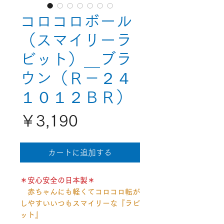
コロコロボール
（スマイリーラ
ビット）＿ブラ
ウン（Ｒ－２４
１０１２ＢＲ）
価
￥3,190
格
カートに追加する
＊安心安全の日本製＊
赤ちゃんにも軽くてコロコロ転が
しやすいいつもスマイリーな『ラビ
ット』