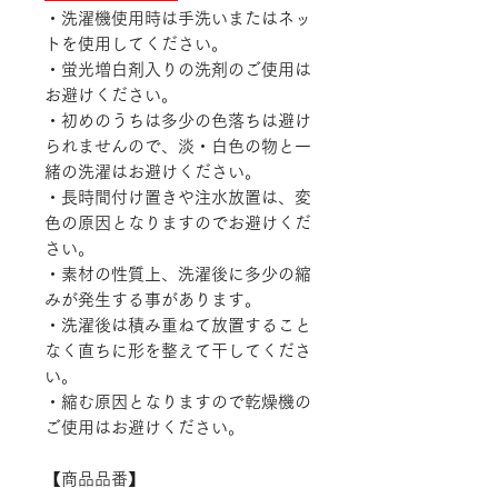
・洗濯機使用時は手洗いまたはネッ
トを使用してください。
・蛍光増白剤入りの洗剤のご使用は
お避けください。
・初めのうちは多少の色落ちは避け
られませんので、淡・白色の物と一
緒の洗濯はお避けください。
・長時間付け置きや注水放置は、変
色の原因となりますのでお避けくだ
さい。
・素材の性質上、洗濯後に多少の縮
みが発生する事があります。
・洗濯後は積み重ねて放置すること
なく直ちに形を整えて干してくださ
い。
・縮む原因となりますので乾燥機の
ご使用はお避けください。
【商品品番】