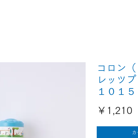
コロン（
レッツプ
１０１５
￥1,210
カ