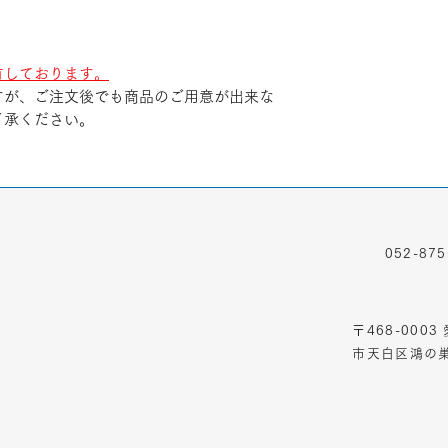
有しております。
すが、ご注文後でも商品のご用意が出来な
了承ください。
TEL
052-875
ADDRESS
〒468-000
市天白区鴻の巣1