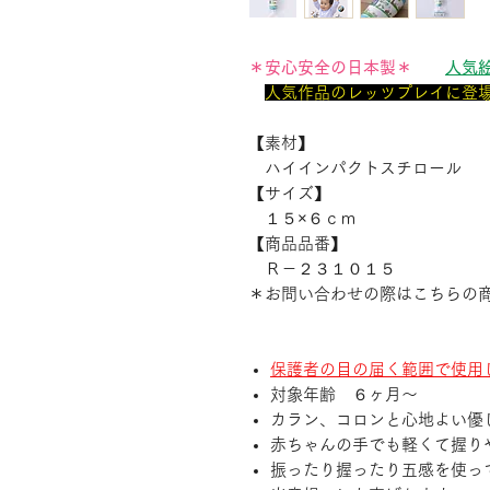
＊安心安全の日本製＊
人気絵
人気作品のレッツプレイに登
【素材】
ハイインパクトスチロール
【サイズ】
１５×６ｃｍ
【商品品番】
Ｒ－２３１０１５
＊お問い合わせの際はこちらの
保護者の目の届く範囲で使用
対象年齢 ６ヶ月～
カラン、コロンと心地よい優
赤ちゃんの手でも軽くて握り
振ったり握ったり五感を使っ