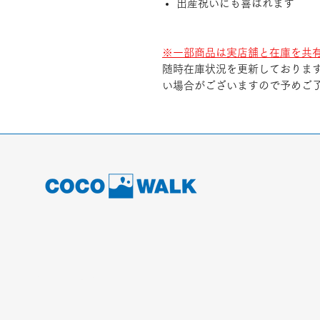
出産祝いにも喜ばれます
※一部商品は実店舗と在庫を共
随時在庫状況を更新しておりま
い場合がございますので予めご
© COCO WALK.