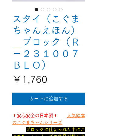
スタイ（こぐま
ちゃんえほん）
＿ブロック（Ｒ
－２３１００７
ＢＬＯ）
価
￥1,760
格
カートに追加する
＊安心安全の日本製＊
人気絵本
のこぐまちゃんシリーズ
ブロックに仕切られた中にこ