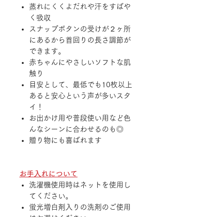
蒸れにくくよだれや汗をすばや
く吸収
スナップボタンの受けが２ヶ所
にあるから首回りの長さ調節が
できます。
赤ちゃんにやさしいソフトな肌
触り
目安として、最低でも10枚以上
あると安心という声が多いスタ
イ！
お出かけ用や普段使い用など色
んなシーンに合わせるのも◎
贈り物にも喜ばれます
お手入れについて
洗濯機使用時はネットを使用し
てください。
蛍光増白剤入りの洗剤のご使用