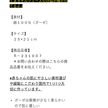
ぐまちゃんシリーズの作品が描かれ
てるよ♪
【素材】
綿１００％（ガーゼ）
【サイズ】
２５×２１ｃｍ
【商品品番】
Ｒ－２３１００７
＊お問い合わせの際はこちらの商
品品番をお伝えください。
●赤ちゃんの肌にやさしい素材選び
や縫製にこだわり国内で1つ1つ大
切に作っています。
ガーゼは摩擦が少なく柔らかい
ので肌に優しい