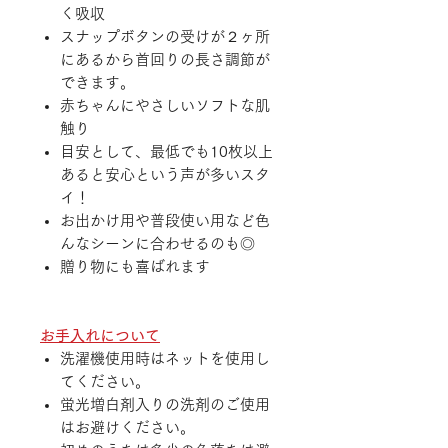
く吸収
スナップボタンの受けが２ヶ所
にあるから首回りの長さ調節が
できます。
赤ちゃんにやさしいソフトな肌
触り
目安として、最低でも10枚以上
あると安心という声が多いスタ
イ！
お出かけ用や普段使い用など色
んなシーンに合わせるのも◎
贈り物にも喜ばれます
お手入れについて
洗濯機使用時はネットを使用し
てください。
蛍光増白剤入りの洗剤のご使用
はお避けください。