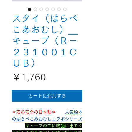
スタイ（はらぺ
こあおむし）＿
キューブ（Ｒ－
２３１００１Ｃ
ＵＢ）
価
￥1,760
格
カートに追加する
＊安心安全の日本製＊
人気絵本
のはらぺこあおむしコラボシリーズ
キューブの中に物語に出てく