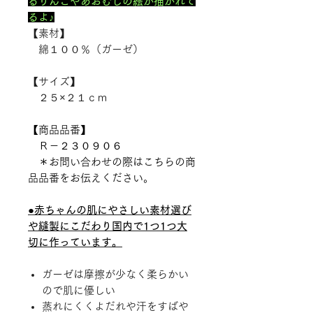
るりんごやあおむしの絵が描かれて
るよ♪
【素材】
綿１００％（ガーゼ）
【サイズ】
２５×２１ｃｍ
【商品品番】
Ｒ－２３０９０６
＊お問い合わせの際はこちらの商
品品番をお伝えください。
●赤ちゃんの肌にやさしい素材選び
や縫製にこだわり国内で1つ1つ大
切に作っています。
ガーゼは摩擦が少なく柔らかい
ので肌に優しい
蒸れにくくよだれや汗をすばや