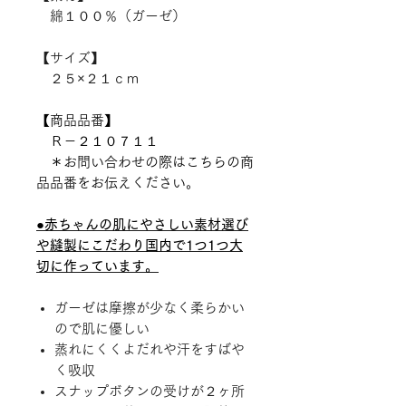
綿１００％（ガーゼ）
【サイズ】
２５×２１ｃｍ
【商品品番】
Ｒ－２１０７１１
＊お問い合わせの際はこちらの商
品品番をお伝えください。
●赤ちゃんの肌にやさしい素材選び
や縫製にこだわり国内で1つ1つ大
切に作っています。
ガーゼは摩擦が少なく柔らかい
ので肌に優しい
蒸れにくくよだれや汗をすばや
く吸収
スナップボタンの受けが２ヶ所