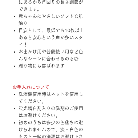
にあるから首回りの長さ調節が
できます。
赤ちゃんにやさしいソフトな肌
触り
目安として、最低でも10枚以上
あると安心という声が多いスタ
イ！
お出かけ用や普段使い用など色
んなシーンに合わせるのも◎
贈り物にも喜ばれます
お手入れについて
洗濯機使用時はネットを使用し
てください。
蛍光増白剤入りの洗剤のご使用
はお避けください。
初めのうちは多少の色落ちは避
けられませんので、淡・白色の
ものと一緒の洗濯はお避け下さ