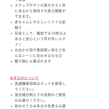
スナップボタンの受けが２ヶ所
にあるから首回りの長さ調節が
できます。
赤ちゃんにやさしいソフトな肌
触り
目安として、最低でも10枚以上
あると安心という声が多いスタ
イ！
お出かけ用や普段使い用など色
んなシーンに合わせるのも◎
贈り物にも喜ばれます
お手入れについて
洗濯機使用時はネットを使用し
てください。
蛍光増白剤入りの洗剤のご使用
はお避けください。
初めのうちは多少の色落ちは避