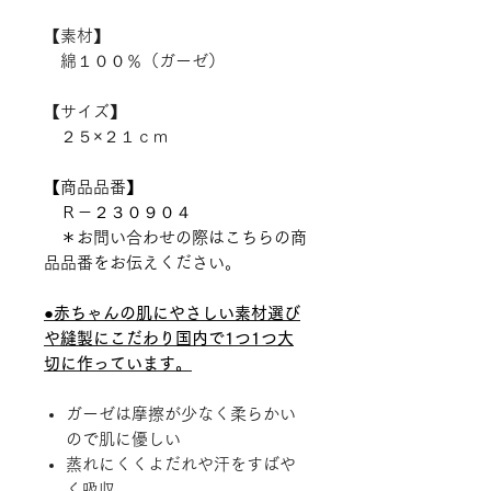
【素材】
綿１００％（ガーゼ）
【サイズ】
２５×２１ｃｍ
【商品品番】
Ｒ－２３０９０４
＊お問い合わせの際はこちらの商
品品番をお伝えください。
●赤ちゃんの肌にやさしい素材選び
や縫製にこだわり国内で1つ1つ大
切に作っています。
ガーゼは摩擦が少なく柔らかい
ので肌に優しい
蒸れにくくよだれや汗をすばや
く吸収