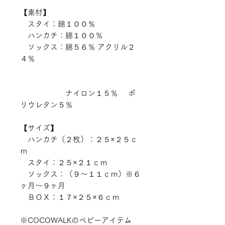
【素材】
スタイ：綿１００％
ハンカチ：綿１００％
ソックス：綿５６％ アクリル２
４％
ナイロン１５％ ポ
リウレタン５％
【サイズ】
ハンカチ（２枚）：２５×２５ｃ
ｍ
スタイ：２５×２１ｃｍ
ソックス：（９～１１ｃｍ）※６
ヶ月～９ヶ月
ＢＯＸ：１７×２５×６ｃｍ
※COCOWALKのベビーアイテム