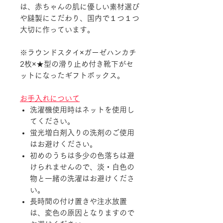
は、赤ちゃんの肌に優しい素材選び
や縫製にこだわり、国内で１つ１つ
大切に作っています。
※ラウンドスタイ×ガーゼハンカチ
2枚×★型の滑り止め付き靴下がセ
ットになったギフトボックス。
お手入れについて
洗濯機使用時はネットを使用し
てください。
蛍光増白剤入りの洗剤のご使用
はお避けください。
初めのうちは多少の色落ちは避
けられませんので、淡・白色の
物と一緒の洗濯はお避けくださ
い。
長時間の付け置きや注水放置
は、変色の原因となりますので