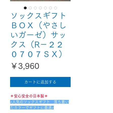
ソックスギフト
ＢＯＸ（やさし
いガーゼ）サッ
クス（R－２２
０７０７ＳＸ）
価
￥3,960
格
カートに追加する
＊安心安全の日本製＊
♪人気のソックスギフト 落ち着い
たカラーでギフトに最適♪