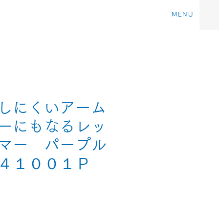
MENU
しにくいアーム
ーにもなるレッ
マー パープル
４１００１Ｐ
価