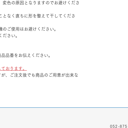
、変色の原因となりますのでお避けくださ
ことなく直ちに形を整えて干してくださ
機のご使用はお避けください。
ください。
商品品番をお伝えください。
しております。
すが、ご注文後でも商品のご用意が出来な
TEL
052-875