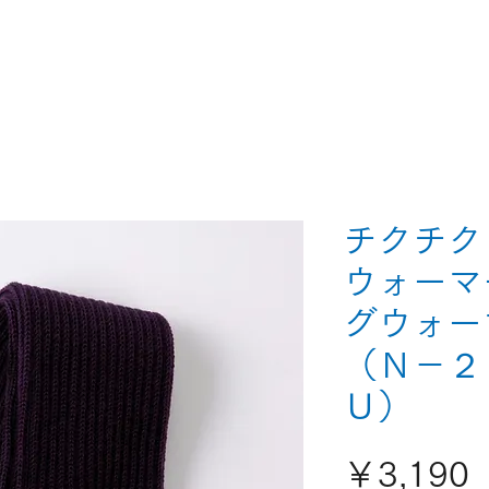
チクチク
ウォーマ
グウォー
（Ｎ－２
Ｕ）
￥3,190