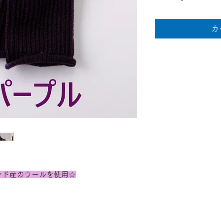
カ
ンド産のウールを使用☆