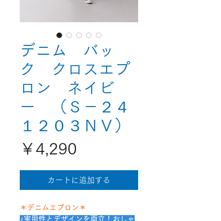
デニム バッ
ク クロスエプ
ロン ネイビ
ー （Ｓ－２４
１２０３ＮＶ）
価
￥4,290
格
カートに追加する
＊デニムエプロン＊
♪実用性とデザインを両立！おしゃ