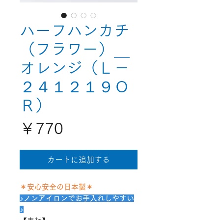
ハーフハンカチ
（フラワー）＿
オレンジ（Ｌ－
２４１２１９Ｏ
Ｒ）
価
￥770
格
カートに追加する
＊安心安全の日本製＊
♪ノンアイロンでお手入れしやすい
♪