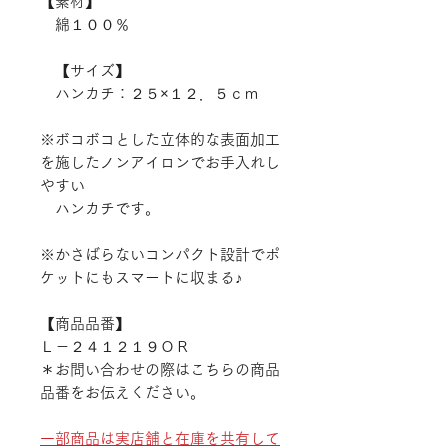
【素材】
綿１００％
【サイズ】
ハンカチ：２５×１２．５ｃｍ
※ボコボコとした立体的な表面加工
を施したノンアイロンでお手入れし
やすい
ハンカチです。
※かさばらないコンパクト設計でポ
ケットにもスマートに収まる♪
【商品品番】
Ｌ－２４１２１９ＯＲ
＊お問い合わせの際はこちらの商品
品番をお伝えください。
一部商品は実店舗と在庫を共有して