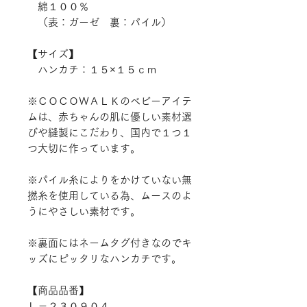
綿１００％
（表：ガーゼ 裏：パイル）
【サイズ】
ハンカチ：１５×１５ｃｍ
※ＣＯＣＯＷＡＬＫのベビーアイテ
ムは、赤ちゃんの肌に優しい素材選
びや縫製にこだわり、国内で１つ１
つ大切に作っています。
※パイル糸によりをかけていない無
撚糸を使用している為、ムースのよ
うにやさしい素材です。
※裏面にはネームタグ付きなのでキ
ッズにピッタリなハンカチです。
【商品品番】
Ｌ－２３０９０４