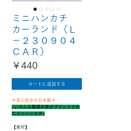
ミニハンカチ
カーランド（Ｌ
－２３０９０４
ＣＡＲ）
価
￥440
格
カートに追加する
＊安心安全の日本製＊
♪いろんな種類の車がプリントされ
たミニハンカチ♪
【素材】