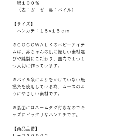
綿１００％
（表：ガーゼ 裏：パイル）
【サイズ】
ハンカチ：１５×１５ｃｍ
※ＣＯＣＯＷＡＬＫのベビーアイテ
ムは、赤ちゃんの肌に優しい素材選
びや縫製にこだわり、国内で１つ１
つ大切に作っています。
※パイル糸によりをかけていない無
撚糸を使用している為、ムースのよ
うにやさしい素材です。
※裏面にはネームタグ付きなのでキ
ッズにピッタリなハンカチです。
【商品品番】
Ｌ－２３０９０２