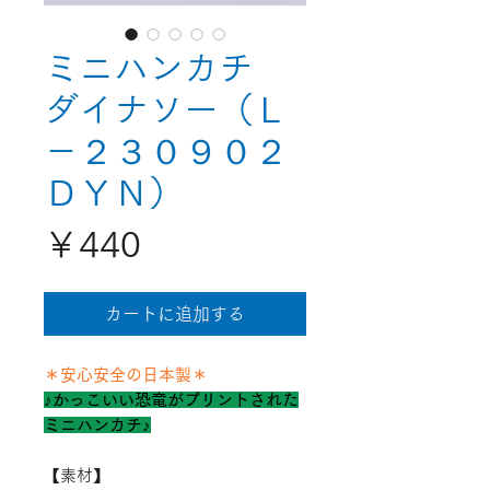
ミニハンカチ
ダイナソー（Ｌ
－２３０９０２
ＤＹＮ）
価
￥440
格
カートに追加する
＊安心安全の日本製＊
♪かっこいい恐竜がプリントされた
ミニハンカチ♪
【素材】