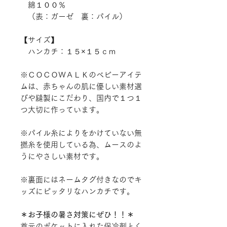
綿１００％
（表：ガーゼ 裏：パイル）
【サイズ】
ハンカチ：１５×１５ｃｍ
※ＣＯＣＯＷＡＬＫのベビーアイテ
ムは、赤ちゃんの肌に優しい素材選
びや縫製にこだわり、国内で１つ１
つ大切に作っています。
※パイル糸によりをかけていない無
撚糸を使用している為、ムースのよ
うにやさしい素材です。
※裏面にはネームタグ付きなのでキ
ッズにピッタリなハンカチです。
＊お子様の暑さ対策にぜひ！！＊
首元のポケットに入れた保冷剤とく