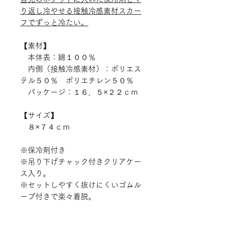
り返し冷やせる接触冷感素材スカー
フでずっと冷たい。
【素材】
本体表：綿１００％
内側（接触冷感素材）：ポリエス
テル５０％ ポリエチレン５０％
パッケージ：１６．５×２２ｃｍ
【サイズ】
８×７４ｃｍ
※保冷剤付き
※吊り下げチャック付きクリアケー
ス入り。
※セットしやすく抜けにくいゴムル
ープ付きで楽々着脱。