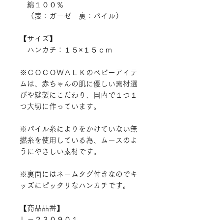
綿１００％
（表：ガーゼ 裏：パイル）
【サイズ】
ハンカチ：１５×１５ｃｍ
※ＣＯＣＯＷＡＬＫのベビーアイテ
ムは、赤ちゃんの肌に優しい素材選
びや縫製にこだわり、国内で１つ１
つ大切に作っています。
※パイル糸によりをかけていない無
撚糸を使用している為、ムースのよ
うにやさしい素材です。
※裏面にはネームタグ付きなのでキ
ッズにピッタリなハンカチです。
【商品品番】
Ｌ－２３０９０１