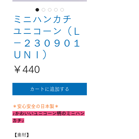
ミニハンカチ
ユニコーン（Ｌ
－２３０９０１
ＵＮＩ）
価
￥440
格
カートに追加する
＊安心安全の日本製＊
♪かわいいユニコーン柄のミニハン
カチ♪
【素材】