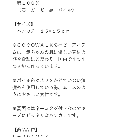
綿１００％
（表：ガーゼ 裏：パイル）
【サイズ】
ハンカチ：１５×１５ｃｍ
※ＣＯＣＯＷＡＬＫのベビーアイテ
ムは、赤ちゃんの肌に優しい素材選
びや縫製にこだわり、国内で１つ１
つ大切に作っています。
※パイル糸によりをかけていない無
撚糸を使用している為、ムースのよ
うにやさしい素材です。
※裏面にはネームタグ付きなのでキ
ッズにピッタリなハンカチです。
【商品品番】
Ｌ－２０１２０７