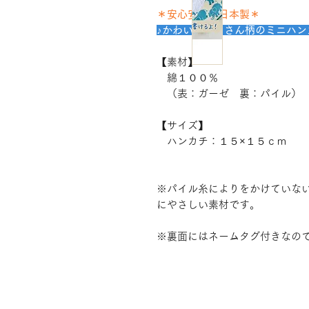
＊安心安全の日本製＊
♪かわいいぞうさん柄のミニハン
【素材】
綿１００％
（表：ガーゼ 裏：パイル）
【サイズ】
ハンカチ：１５×１５ｃｍ
※パイル糸によりをかけていな
にやさしい素材です。
※裏面にはネームタグ付きなの