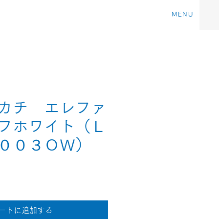
MENU
カチ エレファ
フホワイト（Ｌ
００３ＯＷ）
ートに追加する