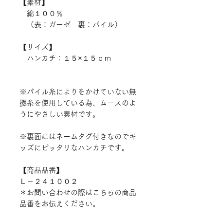
【素材】
綿１００％
（表：ガーゼ 裏：パイル）
【サイズ】
ハンカチ：１５×１５ｃｍ
※パイル糸によりをかけていない無
撚糸を使用している為、ムースのよ
うにやさしい素材です。
※裏面にはネームタグ付きなのでキ
ッズにピッタリなハンカチです。
【商品品番】
Ｌ－２４１００２
＊お問い合わせの際はこちらの商品
品番をお伝えください。