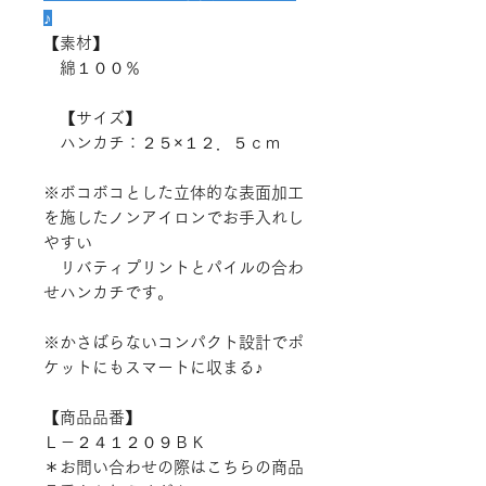
♪
【素材】
綿１００％
【サイズ】
ハンカチ：２５×１２．５ｃｍ
※ボコボコとした立体的な表面加工
を施したノンアイロンでお手入れし
やすい
リバティプリントとパイルの合わ
せハンカチです。
※かさばらないコンパクト設計でポ
ケットにもスマートに収まる♪
【商品品番】
Ｌ－２４１２０９ＢＫ
＊お問い合わせの際はこちらの商品