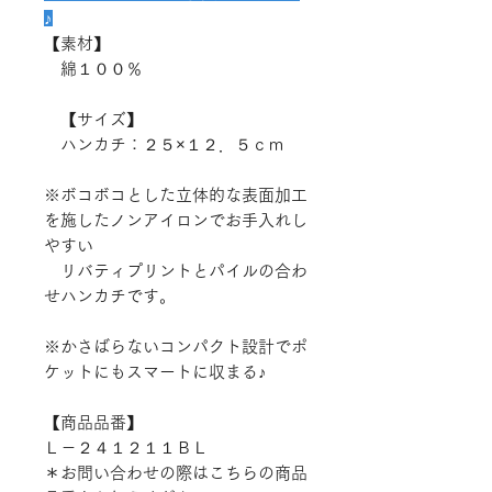
♪
【素材】
綿１００％
【サイズ】
ハンカチ：２５×１２．５ｃｍ
※ボコボコとした立体的な表面加工
を施したノンアイロンでお手入れし
やすい
リバティプリントとパイルの合わ
せハンカチです。
※かさばらないコンパクト設計でポ
ケットにもスマートに収まる♪
【商品品番】
Ｌ－２４１２１１ＢＬ
＊お問い合わせの際はこちらの商品