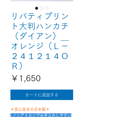
リバティプリン
ト大判ハンカチ
（ダイアン）＿
オレンジ（Ｌ－
２４１２１４Ｏ
Ｒ）
価
￥1,650
格
カートに追加する
＊安心安全の日本製＊
♪ノンアイロンでお手入れしやすい