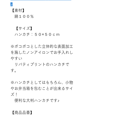
♪
【素材】
綿１００％
【サイズ】
ハンカチ：５０×５０ｃｍ
※ボコボコとした立体的な表面加工
を施したノンアイロンでお手入れし
やすい
リバティプリントのハンカチで
す。
※ハンカチとしてはもちろん、小物
やお弁当箱を包むことが出来るサイ
ズ！
便利な大判ハンカチです♪
【商品品番】