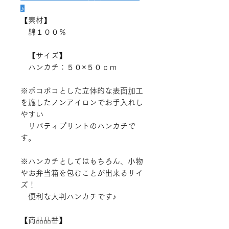
♪
【素材】
綿１００％
【サイズ】
ハンカチ：５０×５０ｃｍ
※ボコボコとした立体的な表面加工
を施したノンアイロンでお手入れし
やすい
リバティプリントのハンカチで
す。
※ハンカチとしてはもちろん、小物
やお弁当箱を包むことが出来るサイ
ズ！
便利な大判ハンカチです♪
【商品品番】