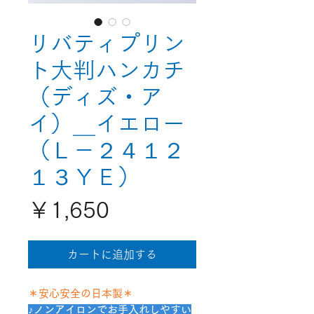
リバティプリン
ト大判ハンカチ
（ディズ・ア
イ）＿イエロー
（Ｌ－２４１２
１３ＹＥ）
価
￥1,650
格
カートに追加する
＊安心安全の日本製＊
♪ノンアイロンでお手入れしやすい