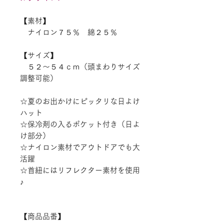
【素材】
ナイロン７５％ 綿２５％
【サイズ】
５２～５４ｃｍ（頭まわりサイズ
調整可能）
☆夏のお出かけにピッタリな日よけ
ハット
☆保冷剤の入るポケット付き（日よ
け部分）
☆ナイロン素材でアウトドアでも大
活躍
☆首紐にはリフレクター素材を使用
♪
【商品品番】