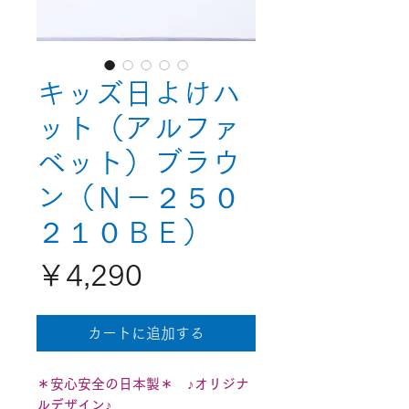
キッズ日よけハ
ット（アルファ
ベット）ブラウ
ン（Ｎ－２５０
２１０ＢＥ）
価
￥4,290
格
カートに追加する
＊安心安全の日本製＊ ♪オリジナ
ルデザイン♪