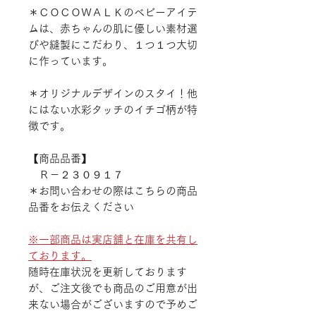
＊ＣＯＣＯＷＡＬＫのベビーアイテ
ムは、赤ちゃんの肌に優しい素材選
びや縫製にこだわり、１つ１つ大切
に作っています。
＊オリジナルデザインのスタイ！他
にはない水彩タッチのイチゴ柄が特
徴です。
【商品品番】
Ｒ－２３０９１７
＊お問い合わせの際はこちらの商品
品番をお伝えください
※一部商品は実店舗と在庫を共有し
ております。
随時在庫状況を更新しております
が、ご注文後でも商品のご用意が出
来ない場合がございますので予めご